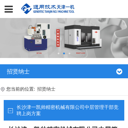
招贤纳士
您当前的位置:
招贤纳士
长沙津一凯帅精密机械有限公司中层管理干部竞
聘上岗方案