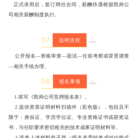
正式录用后，签订聘任合同，薪酬待遇根据凯帅公
司相关薪酬制度执行。
0
7
选聘流程
公开报名—资格审查—面试—任前考察或背景调查
—相关手续办理。
0
8
报名事项
1.填写《凯帅公司竞聘报名表》。
2.提供资质证明材料扫描件（彩色版），包括且不
限于：身份证、学历学位证、专业资格证书或获奖证
书，与任职要求密切相关的技术成果证明材料等。
3.请将上述材料电子版（报名表需转换成PDF格式