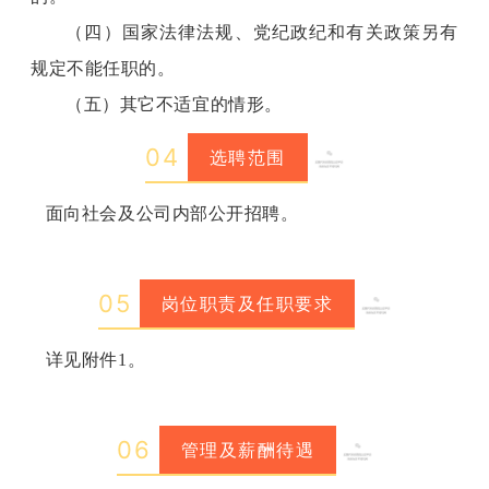
（四）国家法律法规、党纪政纪和有关政策另有
规定不能任职的。
（五）其它不适宜的情形。
0
4
选聘范围
面向社会及公司内部公开招聘。
0
5
岗位职责及任职要求
详见附件1。
0
6
管理及薪酬待遇