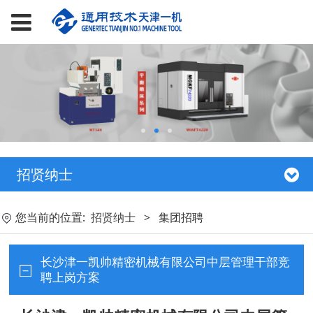
招贤纳士
您当前的位置:
招贤纳士
>
集团招聘
长沙津一凯帅精密机械有限公司中层管理干部竞
聘上岗方案