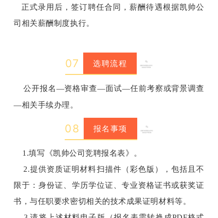
正式录用后，签订聘任合同，薪酬待遇根据凯帅公
司相关薪酬制度执行。
0
7
选聘流程
公开报名—资格审查—面试—任前考察或背景调查
—相关手续办理。
0
8
报名事项
1.填写《凯帅公司竞聘报名表》。
2.提供资质证明材料扫描件（彩色版），包括且不
限于：身份证、学历学位证、专业资格证书或获奖证
书，与任职要求密切相关的技术成果证明材料等。
3.请将上述材料电子版（报名表需转换成PDF格式