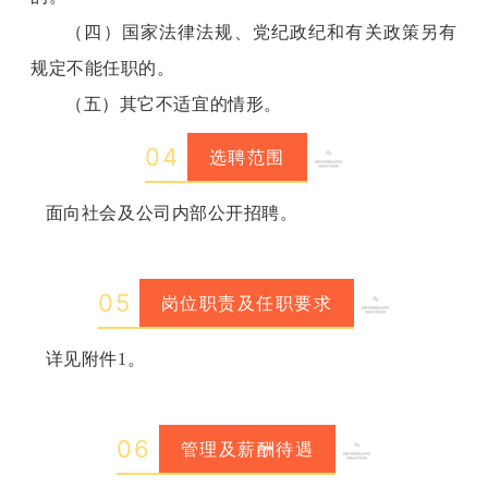
（四）国家法律法规、党纪政纪和有关政策另有
规定不能任职的。
（五）其它不适宜的情形。
0
4
选聘范围
面向社会及公司内部公开招聘。
0
5
岗位职责及任职要求
详见附件1。
0
6
管理及薪酬待遇