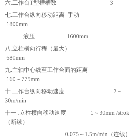
六
.工作台T型槽槽数 3
七
.工作台纵向移动距离 手动
1800mm
液压
1600mm
八
.立柱横向行程（最大）
680mm
九
.主轴中心线至工作台面的距离
160～775mm
十
.工作台纵向移动速度 2～
30m/min
十一
.立柱横向移动速度 1～30mm /strok
（断续）
0.075～1.5m/min（连续）