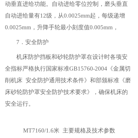
动垂直进给功能。自动进给零位控制，磨头垂直
自动进给量有
12
级，从
0.0025mm
起，每级递增
0.0025mm
，升降手轮最小刻度值
0.005mm
，
7
．安全防护
机床防护挡板和砂轮防护罩在设计时各项安
全指标严格执行国家标准
GB15760-2004
《金属切
削机床 安全防护通用技术条件》和部颁标准《磨
床砂轮防护罩安全防护技术要求》，确保机床的
安全运行。
MT7160/1.6米 主要规格及技术参数