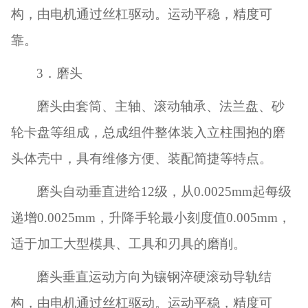
构，由电机通过丝杠驱动。运动平稳，精度可
靠。
3
．磨头
磨头由套筒、主轴、滚动轴承、法兰盘、砂
轮卡盘等组成，总成组件整体装入立柱围抱的磨
头体壳中，具有维修方便、装配简捷等特点。
磨头自动垂直进给
12
级，从
0.0025mm
起每级
递增
0.0025mm
，升降手轮最小刻度值
0.005mm
，
适于加工大型模具、工具和刃具的磨削。
磨头垂直运动方向为镶钢淬硬滚动导轨结
构，由电机通过丝杠驱动。运动平稳，精度可