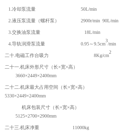
1.冷却泵流量 50L/min
2.液压泵流量（螺杆泵） 2900r/min 90L/min
3.交换油泵流量 18L/min
3
4.导轨润滑泵流量 0.95～9.5cm
/min
2
二十
.电磁工作台吸力 8Kg/cm
二十一
.机床外形尺寸（长×宽×高）
3660×2449×2400mm
二十二
.机床最大占用空间（长×宽×高）
5330×2449×2400mm
机床包装尺寸（长
×宽×高）
5125×2700×2900mm
二十三
.机床净重 11000kg