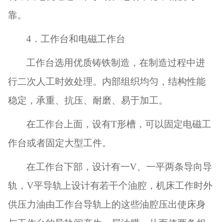
靠。
4
．工作台和电磁工作台
工作台选用优质铸铁制造，在制造过程中进
行二次人工时效处理。内部组织均匀，结构性能
稳定，承重、抗压、耐磨、易于加工。
在工作台上面，设有
T
形槽，可以固定电磁工
作台或者固定大型工件。
在工作台下部，设计有一
V
、一平两条导向导
轨，
V
平导轨上设计有若干个油腔，机床工作时外
供压力油由工作台导轨上的这些油腔压出使床身