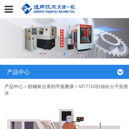
产品中心
MT7160卧轴矩台平面
产品中心
>
卧轴矩台系列平面磨床
>
MT7160卧轴矩台平面磨
床
磨床