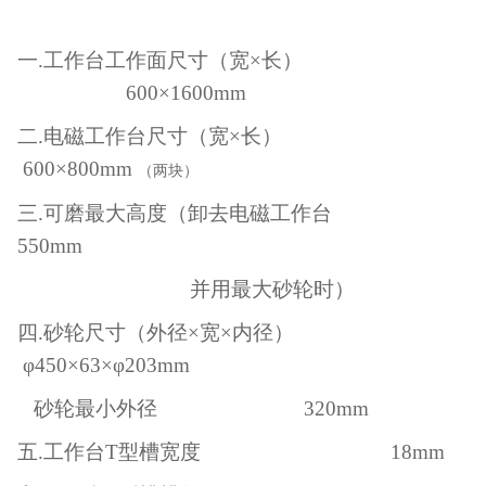
一
.工作台工作面尺寸（宽×长）
600×1600mm
二
.电磁工作台尺寸（宽×长）
600×800mm
（两块）
三
.可磨最大高度（卸去电磁工作台
550mm
并用最大砂轮时）
四
.砂轮尺寸（外径×宽×内径）
φ450×63×φ203mm
砂轮最小外径
320mm
五
.工作台T型槽宽度 18mm