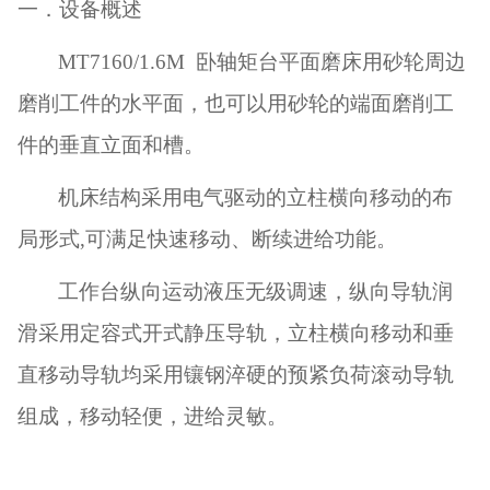
一．设备概述
MT7160/1.6M
卧轴矩台平面磨床用砂轮周边
磨削工件的水平面，也可以用砂轮的端面磨削工
件的垂直立面和槽。
机床结构采用电气驱动的立柱横向移动的布
局形式
,
可满足快速移动、断续进给功能。
工作台纵向运动液压无级调速，纵向导轨润
滑采用定容式开式静压导轨，立柱横向移动和垂
直移动导轨均采用镶钢淬硬的预紧负荷滚动导轨
组成，移动轻便，进给灵敏。