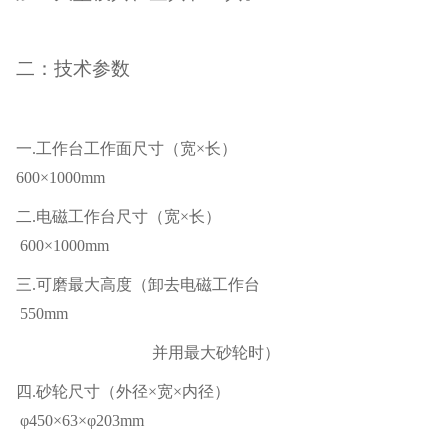
二：技术参数
一
.工作台工作面尺寸（宽×长）
600×1000mm
二
.电磁工作台尺寸（宽×长）
600×1000mm
三
.可磨最大高度（卸去电磁工作台
550mm
并用最大砂轮时）
四
.砂轮尺寸（外径×宽×内径）
φ450×63×φ203mm