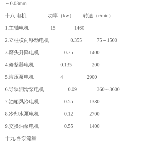
～0.03mm
十八
.电机 功率（kw） 转速（r/min）
1.主轴电机 15 1460
2.立柱横向移动电机 0.355 75～1500
3.磨头升降电机 0.75 1400
4.修整器电机 0.135 200
5.液压泵电机 4 2900
6.导轨润滑泵电机 0.09 360～3600
7.油箱风冷电机 0.55 1380
8.冷却水泵电机 0.12 2700
9.交换油泵电机 0.55 1400
十九
.各泵流量