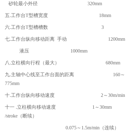
砂轮最小外径
320mm
五
.工作台T型槽宽度 18mm
六
.工作台T型槽槽数 3
七
.工作台纵向移动距离 手动 1200mm
液压
1000mm
八
.立柱横向行程（最大） 680mm
九
.主轴中心线至工作台面的距离 160～
775mm
十
.工作台纵向移动速度 2～30m/min
十一
.立柱横向移动速度 1～30mm
/stroke（断续）
0.075～1.5m/min（连续）