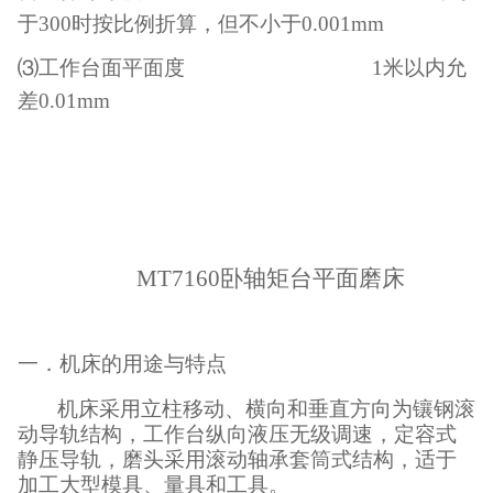
于300时按比例折算，但不小于0.001mm
⑶工作台面平面度 1米以内允
差0.01mm
MT7160卧轴矩台平面磨床
一．机床的用途与特点
机床采用立柱移动、横向和垂直方向为镶钢滚
动导轨结构，工作台纵向液压无级调速，定容式
静压导轨，磨头采用滚动轴承套筒式结构，
适
于
加工大型模具、量具和工具。