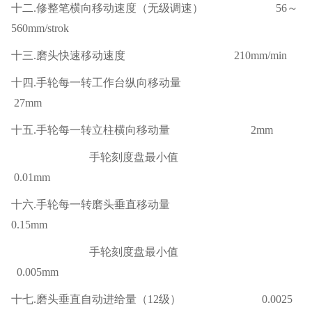
十二
.修整笔横向移动速度（无级调速） 56～
560mm/strok
十三
.磨头快速移动速度 210mm/min
十四
.手轮每一转工作台纵向移动量
27mm
十五
.手轮每一转立柱横向移动量 2mm
手轮刻度盘最小值
0.01mm
十六
.手轮每一转磨头垂直移动量
0.15mm
手轮刻度盘最小值
0.005mm
十七
.磨头垂直自动进给量（12级） 0.0025