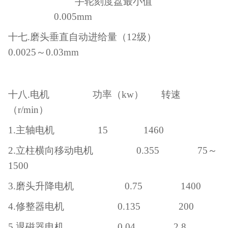
手轮刻度盘最小值
0.005mm
十七
.磨头垂直自动进给量（12级）
0.0025～0.03mm
十八
.电机 功率（kw） 转速
（r/min）
1.主轴电机 15 1460
2.立柱横向移动电机 0.355 75～
1500
3.磨头升降电机 0.75 1400
4.修整器电机 0.135 200
5.退磁器电机 0.04 2.8