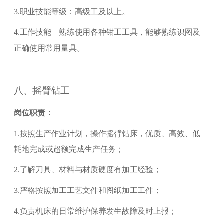
3.
职业技能等级：
高级工
及以上。
4.
工作技能：熟练使用各种钳工工具，能够熟练识图及
正确使用常用量具。
八、
摇臂钻工
岗位职责：
1.
按照生产作业计划，操作摇臂钻床，优质、高效、低
耗地完成或超额完成生产任务；
2.
了解刀具、材料与材质硬度有加工经验；
3.
严格按照加工工艺文件和图纸加工工件；
4.
负责机床的日常维护保养发生故障及时上报；