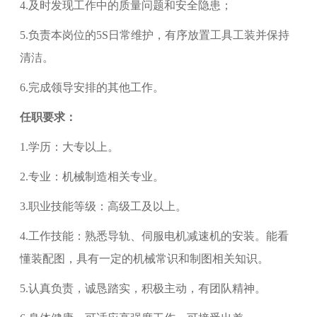
4.
及时发现工作中的质量问题和安全隐患；
5.
负责本岗位的
5S日常维护，有序放置工具工装并保持
清洁。
6.
完成领导安排的其他工作。
任职要求：
1.
学历：大专以上。
2.
专业：机械制造相关专业。
3.
职业技能等级：
高级工
及以上。
4.
工作技能：熟悉导轨、伺服电机减速机的安装。能看
懂装配图，具有一定的机械常识和制图相关知识。
5.
认真负责，诚恳踏实，积极主动，有团队精神。