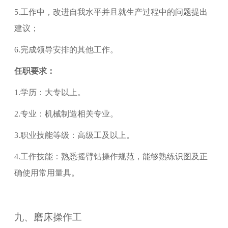
5.
工作中，改进自我水平并且就生产过程中的问题提出
建议；
6.
完成领导安排的其他工作。
任职要求：
1.
学历：大专以上。
2.
专业：机械制造相关专业。
3.
职业技能等级：
高级工
及以上。
4.
工作技能：熟悉摇臂钻操作规范，能够熟练识图及正
确使用常用量具。
九、
磨床操作工