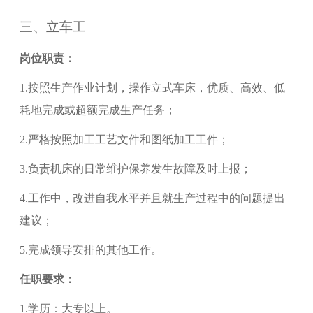
三、
立车工
岗位职责：
1.
按照生产作业计划，操作
立式车床
，优质、高效、低
耗地完成或超额完成生产任务；
2.
严格按照加工工艺文件和图纸加工工件；
3.
负责机床的日常维护保养发生故障及时上报；
4.
工作中，改进自我水平并且就生产过程中的问题提出
建议；
5.
完成领导安排的其他工作。
任职要求：
1.
学历：大专以上。