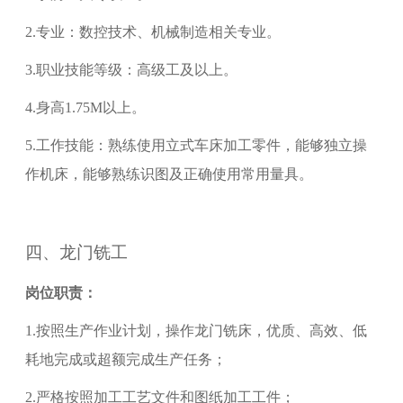
2.
专业：数控技术、机械制造相关专业。
3.
职业技能等级：
高级工
及以上。
4.
身高
1.75M以上。
5.
工作技能：熟练使用
立式车床
加工零件，能够独立操
作机床，能够熟练识图及正确使用常用量具。
四、
龙门铣工
岗位职责：
1.
按照生产作业计划，操作龙门铣床，优质、高效、低
耗地完成或超额完成生产任务；
2.
严格按照加工工艺文件和图纸加工工件；