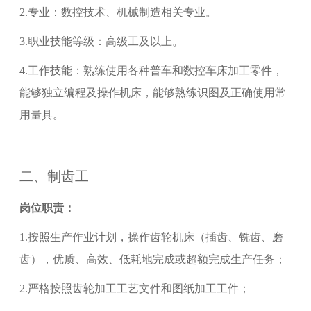
2.
专业：数控技术、机械制造相关专业。
3
.职业技能等级：
高级工
及以上。
4
.工作技能：熟练使用各种普车和数控车床加工零件，
能够独立编程及操作机床，能够熟练识图及正确使用常
用量具。
二、
制齿工
岗位职责：
1.
按照生产作业计划，操作齿轮机床（插齿、铣齿、磨
齿），优质、高效、低耗地完成或超额完成生产任务；
2.
严格按照齿轮加工工艺文件和图纸加工工件；