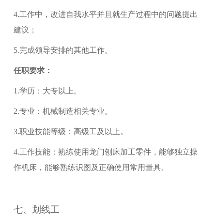
4.
工作中，改进自我水平并且就生产过程中的问题提出
建议；
5.
完成领导安排的其他工作。
任职要求：
1.
学历：大专以上。
2.
专业：机械制造相关专业。
3.
职业技能等级：
高级工
及以上。
4.
工作技能：熟练使用龙门刨床加工零件，能够独立操
作机床，能够熟练识图及正确使用常用量具。
七、
划线工