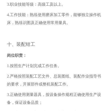
3.
职业技能等级：
高级工
及以上。
4.
工作技能：熟练使用磨床加工零件，能够独立操作机
床，熟练识图及正确使用常用量具。
十、
装配钳工
岗位职责：
1.
按照生产计划完成工作任务。
2.
严格按照装配工艺文件、总装图纸、装配作业指导书
的要求
，
开展部件或整机装配工作
。
3.
正确使用测量器具，按设备操作规程正确使用生产设
备，保证设备品质；