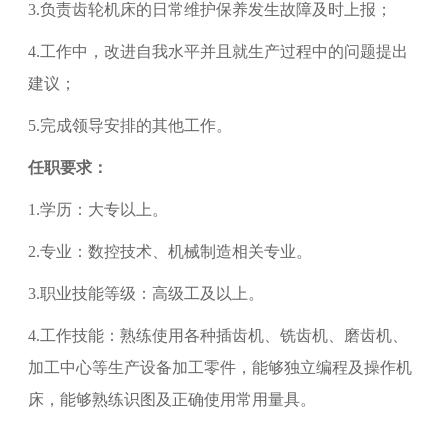
3.
负责齿轮机床的日常维护保养发生故障及时上报；
4.
工作中，改进自我水平并且就生产过程中的问题提出
建议；
5.
完成领导安排的其他工作。
任职要求：
1.
学历：大专以上。
2.
专业：数控技术、机械制造相关专业。
3.
职业技能等级：
高级工
及以上。
4.
工作技能：熟练使用各种插齿机、铣齿机、磨齿机、
加工中心等生产设备加工零件，能够独立编程及操作机
床，能够熟练识图及正确使用常用量具。