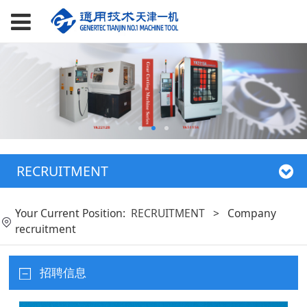
RECRUITMENT
Your Current Position:
RECRUITMENT
>
Company
recruitment
招聘信息